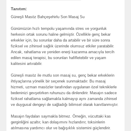
Tanıtım:
Güneşli Masöz Bahçeşehirlu Son Masaj Su
Günümüzün hızlı tempolu yaşamında stres ve yorgunluk
herkesin ortak sorunu haline gelmiştir. Özellikle genç bekar
erkekler için, bu sorunlar daha da artabilir ve bir süre sonra
fiziksel ve zihinsel sağlık üzerinde olumsuz etkiler yaratabilir.
Ancak, rahatlama ve yeniden enerji kazanma amacıyla tercih
edilen masaj terapisi, bu sorunları hafifletebilir ve yaşam
kalitesini artırabilir.
Güneşli masöz ile mutlu son masaj su, genç bekar erkeklerin
ihtiyaçlarına yönelik bir seçenek sunmaktadır. Bu masaj
hizmeti, uzman masözler tarafından uygulanan özel tekniklerle
bedeninizi gevşetirken ruhunuzu da dinlendirir. Masajın sadece
fiziksel rahatlama sağlamakla kalmayıp aynı zamanda zihinsel
ve duygusal dengeyi de sağladığı bilimsel olarak kanıtlanmıştır.
Masajın faydaları saymakla bitmez. Örneğin, vücuttaki kas
gerginliğini azaltır, kan dolaşımını hızlandırır, toksinlerin
atılmasına yardımcı olur ve bağışıklık sistemini güçlendirir.