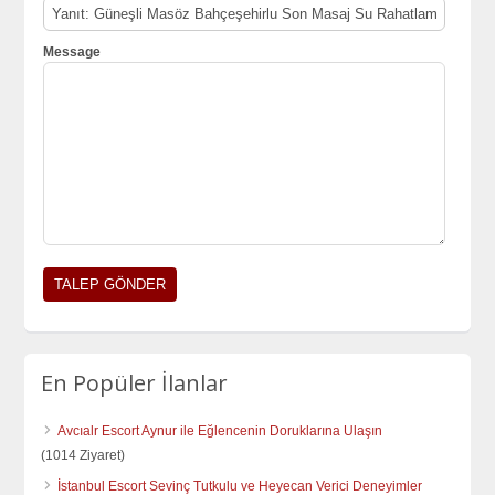
Message
En Popüler İlanlar
Avcıalr Escort Aynur ile Eğlencenin Doruklarına Ulaşın
(1014 Ziyaret)
İstanbul Escort Sevinç Tutkulu ve Heyecan Verici Deneyimler