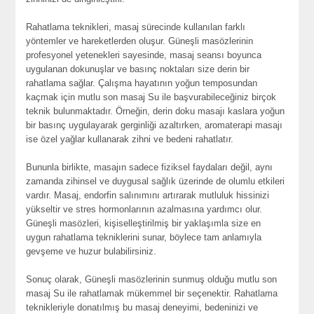
Rahatlama teknikleri, masaj sürecinde kullanılan farklı
yöntemler ve hareketlerden oluşur. Güneşli masözlerinin
profesyonel yetenekleri sayesinde, masaj seansı boyunca
uygulanan dokunuşlar ve basınç noktaları size derin bir
rahatlama sağlar. Çalışma hayatının yoğun temposundan
kaçmak için mutlu son masaj Su ile başvurabileceğiniz birçok
teknik bulunmaktadır. Örneğin, derin doku masajı kaslara yoğun
bir basınç uygulayarak gerginliği azaltırken, aromaterapi masajı
ise özel yağlar kullanarak zihni ve bedeni rahatlatır.
Bununla birlikte, masajın sadece fiziksel faydaları değil, aynı
zamanda zihinsel ve duygusal sağlık üzerinde de olumlu etkileri
vardır. Masaj, endorfin salınımını artırarak mutluluk hissinizi
yükseltir ve stres hormonlarının azalmasına yardımcı olur.
Güneşli masözleri, kişiselleştirilmiş bir yaklaşımla size en
uygun rahatlama tekniklerini sunar, böylece tam anlamıyla
gevşeme ve huzur bulabilirsiniz.
Sonuç olarak, Güneşli masözlerinin sunmuş olduğu mutlu son
masaj Su ile rahatlamak mükemmel bir seçenektir. Rahatlama
teknikleriyle donatılmış bu masaj deneyimi, bedeninizi ve