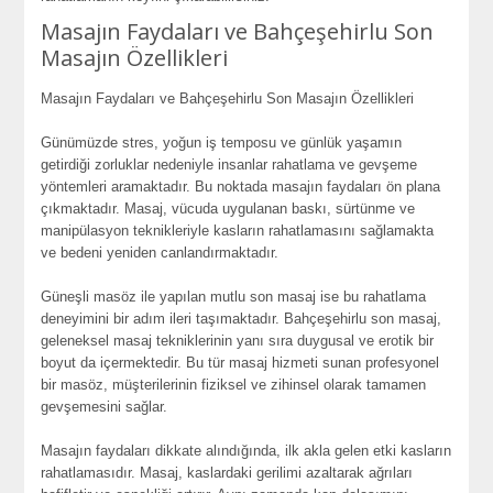
Masajın Faydaları ve Bahçeşehirlu Son
Masajın Özellikleri
Masajın Faydaları ve Bahçeşehirlu Son Masajın Özellikleri
Günümüzde stres, yoğun iş temposu ve günlük yaşamın
getirdiği zorluklar nedeniyle insanlar rahatlama ve gevşeme
yöntemleri aramaktadır. Bu noktada masajın faydaları ön plana
çıkmaktadır. Masaj, vücuda uygulanan baskı, sürtünme ve
manipülasyon teknikleriyle kasların rahatlamasını sağlamakta
ve bedeni yeniden canlandırmaktadır.
Güneşli masöz ile yapılan mutlu son masaj ise bu rahatlama
deneyimini bir adım ileri taşımaktadır. Bahçeşehirlu son masaj,
geleneksel masaj tekniklerinin yanı sıra duygusal ve erotik bir
boyut da içermektedir. Bu tür masaj hizmeti sunan profesyonel
bir masöz, müşterilerinin fiziksel ve zihinsel olarak tamamen
gevşemesini sağlar.
Masajın faydaları dikkate alındığında, ilk akla gelen etki kasların
rahatlamasıdır. Masaj, kaslardaki gerilimi azaltarak ağrıları