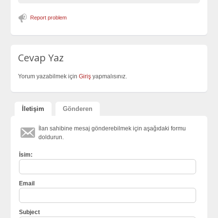
Report problem
Cevap Yaz
Yorum yazabilmek için
Giriş
yapmalısınız.
İletişim
Gönderen
İlan sahibine mesaj gönderebilmek için aşağıdaki formu
doldurun.
İsim:
Email
Subject