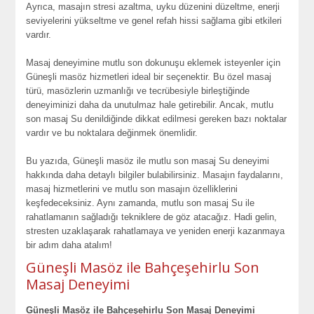
Ayrıca, masajın stresi azaltma, uyku düzenini düzeltme, enerji
seviyelerini yükseltme ve genel refah hissi sağlama gibi etkileri
vardır.
Masaj deneyimine mutlu son dokunuşu eklemek isteyenler için
Güneşli masöz hizmetleri ideal bir seçenektir. Bu özel masaj
türü, masözlerin uzmanlığı ve tecrübesiyle birleştiğinde
deneyiminizi daha da unutulmaz hale getirebilir. Ancak, mutlu
son masaj Su denildiğinde dikkat edilmesi gereken bazı noktalar
vardır ve bu noktalara değinmek önemlidir.
Bu yazıda, Güneşli masöz ile mutlu son masaj Su deneyimi
hakkında daha detaylı bilgiler bulabilirsiniz. Masajın faydalarını,
masaj hizmetlerini ve mutlu son masajın özelliklerini
keşfedeceksiniz. Aynı zamanda, mutlu son masaj Su ile
rahatlamanın sağladığı tekniklere de göz atacağız. Hadi gelin,
stresten uzaklaşarak rahatlamaya ve yeniden enerji kazanmaya
bir adım daha atalım!
Güneşli Masöz ile Bahçeşehirlu Son
Masaj Deneyimi
Güneşli Masöz ile Bahçeşehirlu Son Masaj Deneyimi