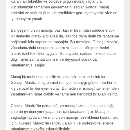
kullanılan teknikler ve bölgeye uygun masaj yağlarıyla,
vücudunuzun tamamen gevşemesini sağlar. Ayrıca, masaj
süresini ve yoğunluğunu da tercihinize göre ayarlayarak size en
iyi deneyimi yaşatır.
Bahçeşehirlu son masajı, bazı kişiler tarafından sadece erotik
bir deneyim olarak algılansa da, aslında daha derin bir rahatlama
sağlamak için yapılan bir masajdır. Bu masajda, Güneşli Masöz,
vücudunuzdaki enerji noktalarını ve hassas bölgeleri hedef
alarak özel teknikler uygular. Bu sayede, sadece fiziksel olarak
değil, aynı zamanda zihinsel ve duygusal olarak da
rahatlamanızı sağlar.
Masaj hizmetlerinde gizlilik ve güvenlik ön planda tutulur.
Güneşli Masöz, müşteri mahremiyetine saygı gösterir ve her bir
kişiye özel bir deneyim sunar. Bu nedenle, masaj hizmetlerinden
yararlanırken rahat olabilir ve tamamen kendinizi bırakabilirsiniz.
Güneşli Masöz’ün uzmanlığı ve masaj hizmetlerinin çeşitliliği,
size en iyi deneyimi yaşatmak için tasarlanmıştır. Masajın
sağladığı faydaları ve mutlu son masajın özelliklerini keşfetmek
için, Güneşli Masöz ile randevu alabilir ve profesyonel ellerde
rahatlamanın keyfini çıkarabilirsiniz.