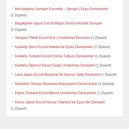
Mecidiyeköy Swinger Escortlar – Şengül | Eşsiz Deneyimler
(2 Ziyaret)
Başakşehir Japon Escort Birgül Sınırsız Hizmet Sunuyor
(2 Ziyaret)
Sarıgazi Tiktok Escort Ece | Unutulmaz Deneyim
(1 Ziyaret)
Kadıköy Zenci Escort Habibe ile Eşsiz Deneyimler
(1 Ziyaret)
Kadıköy Türbanlı Escort Derya Tutkulu Deneyimler
(1 Ziyaret)
Kadıköy Öğrenci Escort Özgül Unutulmaz Deneyim
(1 Ziyaret)
Lara Japan Escort Bayanlar İle Sınırsız Seks Deneyimi
(1 Ziyaret)
Narlıdere Orospu Numarası Bahçeşehir Escort Kızlar
(1 Ziyaret)
Kilyos Türbanlı Escort Berna Unutulmaz Deneyimler
(1 Ziyaret)
Kilyos Japon Escort Sunay: İstanbul’da Eşsiz Bir Deneyim
(1 Ziyaret)