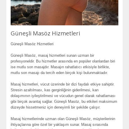
Güneşli Masöz Hizmetleri
Güneşli Masöz Hizmetleri
Güneşli Masöz, masaj hizmetleri sunan uzman bir
profesyoneldir. Bu hizmetler arasında en popüler olanlardan biri
ise mutlu son masajdır. Masajın rahatlatıcı etkisiyle birlikte,
mutlu son masajı da tercih eden birçok kişi bulunmaktadır.
Masaj hizmetleri, vücut üzerinde bir dizi faydalı etkiye sahiptir.
Stresin azaltılması, kas gerginliğinin giderilmesi, kan
dolaşımının iyileştirilmesi ve vücudun genel olarak rahatlaması
gibi birçok avantaj sağlar. Güneşli Masöz, bu etkileri maksimum
düzeyde hissetmeniz için deneyimli bir şekilde çalışır.
Masaj hizmetlerinde uzman olan Güneşli Masöz, müşterilerinin
ihtiyaçlarına göre özel bir yaklaşım sunar. Masaj sırasında