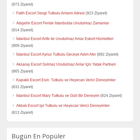
(973 Ziyaret)
Fatih Escort Sevgi Tutkulu Anların Adresi
(923 Ziyaret)
Ataşehir Escort Feride İstanbulda Unutulmaz Zamanlar
(914 Ziyaret)
İstanbul Escort Arife ile Unutulmaz Anlar Eskort Hizmetleri
(909 Ziyaret)
İstanbul Escort Aynur Tutkulu Geceye Adım Atın
(892 Ziyaret)
Aksaray Escort Solmaz Unutulmaz Anlar İçin Yatak Partneri
(865 Ziyaret)
Kapaklı Escort Esin: Tutkulu ve Heyecan Verici Deneyimler
(831 Ziyaret)
İstanbul Escort Mary Tutkulu ve Gizli Bir Deneyim
(824 Ziyaret)
Akbatı Escort Işıl Tutkulu ve Heyecan Verici Deneyimler
(813 Ziyaret)
Bugün En Popüler