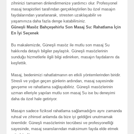
zihninizi tamamen dinlendirmenize yardımcı olur. Profesyonel
masaj terapistleri tarafından gerçekleştirilen bu özel masajın
faydalarından yararlanarak, stresten uzaklaşabilir ve
yaşamınıza daha fazla denge katabilirsiniz.
Güneşli Masöz Bahçeşehirlu Son Masaj Su: Rahatlama İçin
En İyi Seçenek
Bu makalemizde, Güneşli masöz ile mutlu son masaj Su
hakkında detaylı bilgiler paylaştık. Güneşli masözlerinin
sunduğu hizmetlerle ilgili bilgi edinirken, masajın faydalarını da
keşfettik.
Masaj, bedenimizi rahatlatmanın en etkili yöntemlerinden biridir.
Stresli ve yoğun geçen günlerin ardından, masaj sayesinde
gevşeme ve rahatlama sağlayabiliriz. Güneşli masözlerinin
uzman elleriyle yapılan mutlu son masaj Su ise bu deneyimi
daha da özel hale getiriyor.
Masajın sadece fiziksel rahatlama sağlamadığını aynı zamanda
ruhsal ve zihinsel anlamda da bize iyi geldiğini unutmamak
önemlidir. Güneşli masözlerinin tecrübesi ve profesyonelliği
sayesinde, masaj seanslarından maksimum fayda elde etmek